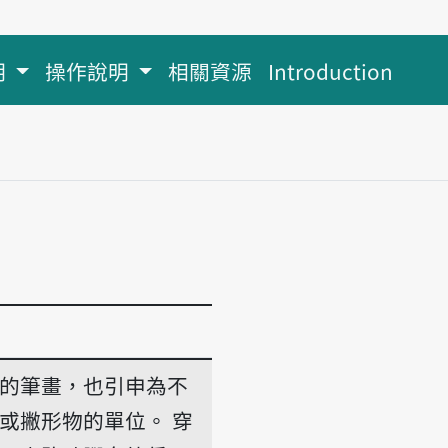
明
操作說明
相關資源
Introduction
的筆畫，也引申為不
或撇形物的單位。
穿