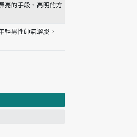
漂亮的手段、高明的方
年輕男性帥氣灑脫。