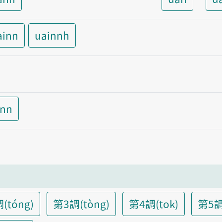
ainn
uainnh
inn
(tóng)
第3調(tòng)
第4調(tok)
第5調