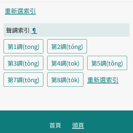
重新選索引
聲調索引
¶
第1調(tong)
第2調(tóng)
第3調(tòng)
第4調(tok)
第5調(tông)
重新選索引
第7調(tōng)
第8調(to̍k)
頁腳區塊
首頁
頭頁