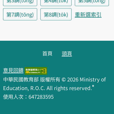
第3調(tòng)
第4調(tok)
第5調(tông)
重新選索引
第7調(tōng)
第8調(to̍k)
頁腳區塊
首頁
頭頁
意見回饋
中華民國教育部 版權所有 © 2026 Ministry of
®
Education, R.O.C. All rights reserved.
使用人次：647283595