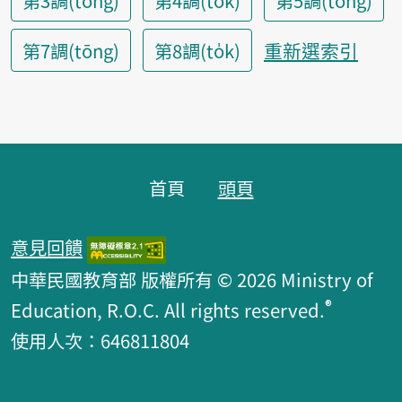
第3調(tòng)
第4調(tok)
第5調(tông)
重新選索引
第7調(tōng)
第8調(to̍k)
頁腳區塊
首頁
頭頁
意見回饋
中華民國教育部 版權所有 © 2026 Ministry of
®
Education, R.O.C. All rights reserved.
使用人次：646811804