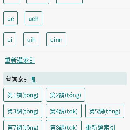
ue
ueh
ui
uih
uinn
重新選索引
聲調索引
¶
第1調(tong)
第2調(tóng)
第3調(tòng)
第4調(tok)
第5調(tông)
重新選索引
第7調(tōng)
第8調(to̍k)