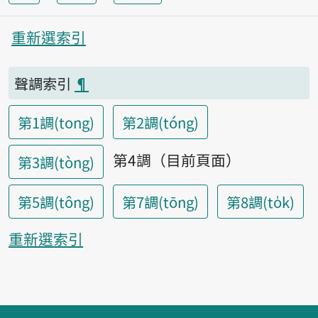
重新選索引
聲調索引
¶
第1調(tong)
第2調(tóng)
第4調（目前頁面）
第3調(tòng)
第5調(tông)
第7調(tōng)
第8調(to̍k)
重新選索引