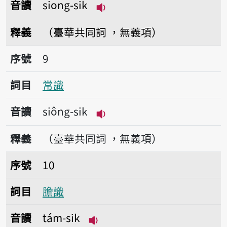
音讀
siong-sik
播放音讀siong-sik
釋義
（臺華共同詞 ，無義項）
序號9常識
序號
9
詞目
常識
音讀
siông-sik
播放音讀siông-sik
釋義
（臺華共同詞 ，無義項）
序號10膽識
序號
10
詞目
膽識
音讀
tám-sik