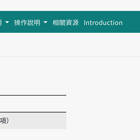
明
操作說明
相關資源
Introduction
義項）