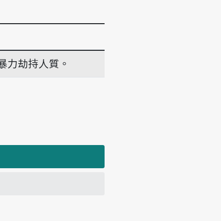
暴力劫持人質。