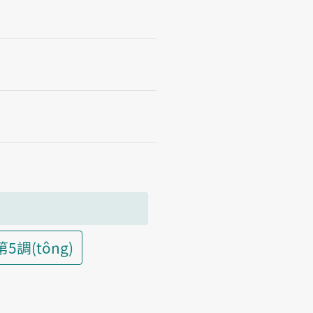
第5調(tông)