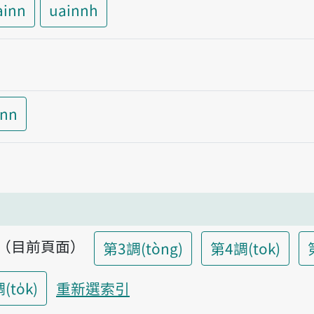
ainn
uainnh
inn
調（目前頁面）
第3調(tòng)
第4調(tok)
to̍k)
重新選索引