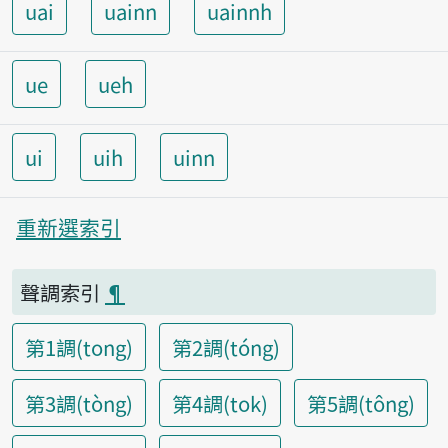
uai
uainn
uainnh
ue
ueh
ui
uih
uinn
重新選索引
聲調索引
¶
第1調(tong)
第2調(tóng)
第3調(tòng)
第4調(tok)
第5調(tông)