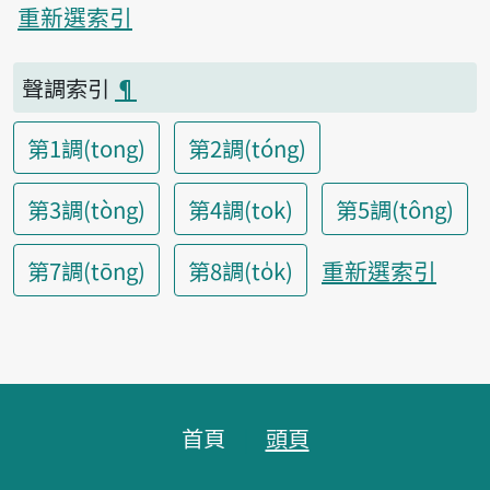
重新選索引
聲調索引
¶
第1調(tong)
第2調(tóng)
第3調(tòng)
第4調(tok)
第5調(tông)
重新選索引
第7調(tōng)
第8調(to̍k)
頁腳區塊
首頁
頭頁