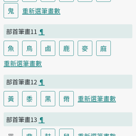
鬼
重新選筆畫數
部首筆畫11
¶
魚
鳥
鹵
鹿
麥
麻
重新選筆畫數
部首筆畫12
¶
黃
黍
黑
黹
重新選筆畫數
部首筆畫13
¶