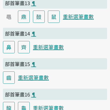
部首筆畫13
¶
黽
鼎
鼓
鼠
重新選筆畫數
部首筆畫14
¶
鼻
齊
重新選筆畫數
部首筆畫15
¶
齒
重新選筆畫數
部首筆畫16
¶
龍
龜
重新選筆畫數