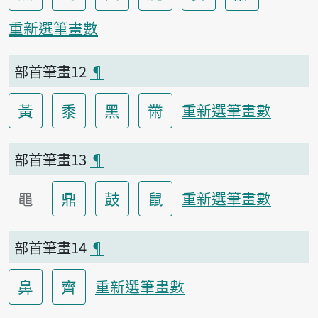
重新選筆畫數
部首筆畫12
¶
黃
黍
黑
黹
重新選筆畫數
部首筆畫13
¶
黽
鼎
鼓
鼠
重新選筆畫數
部首筆畫14
¶
鼻
齊
重新選筆畫數