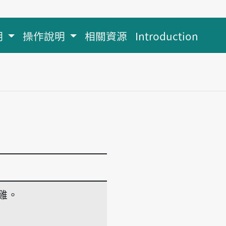
明
操作說明
相關資源
Introduction
雞。