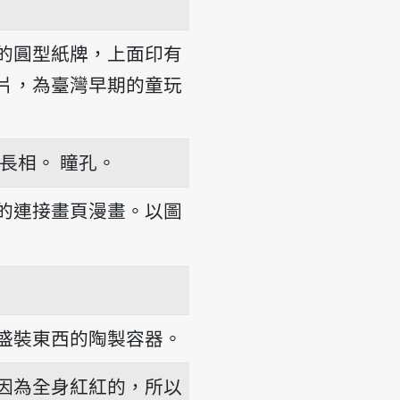
̍gh
的圓型紙牌，上面印有
片，為臺灣早期的童玩
長相。
瞳孔。
的連接畫頁漫畫。以圖
盛裝東西的陶製容器。
因為全身紅紅的，所以