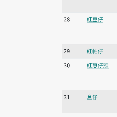
28
紅豆仔
29
紅帖仔
30
紅蔥仔頭
31
盒仔