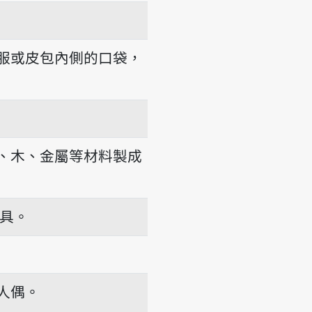
服或皮包內側的口袋，
、木、金屬等材料製成
具。
人偶。