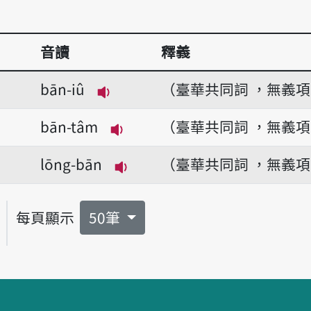
音讀
釋義
bān-iû
（臺華共同詞 ，無義
播放音讀bān-iû
bān-tâm
（臺華共同詞 ，無義
播放音讀bān-tâm
lōng-bān
（臺華共同詞 ，無義
播放音讀lōng-bān
每頁顯示
50筆