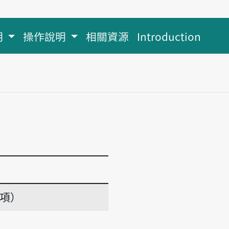
明
操作說明
相關資源
Introduction
義項）