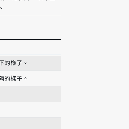
。
下的樣子。
夠的樣子。