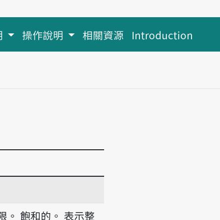
明
操作說明
相關資源
Introduction
限。
飽和的。
表示整