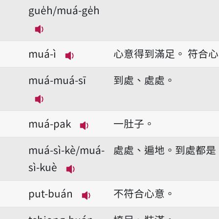
gue̍h/muá-ge̍h
播放音讀muá-gue̍h/muá-ge̍h
muá-ì
心意得到滿足。
符合心
播放音讀muá-ì
muá-muá-sī
到處、處處。
播放音讀muá-muá-sī
muá-pak
一肚子。
播放音讀muá-pak
muá-sì-kè/muá-
處處、遍地。到處都是
sì-kuè
播放音讀muá-sì-kè/muá-sì-kuè
put-buán
不符合心意。
播放音讀put-buán