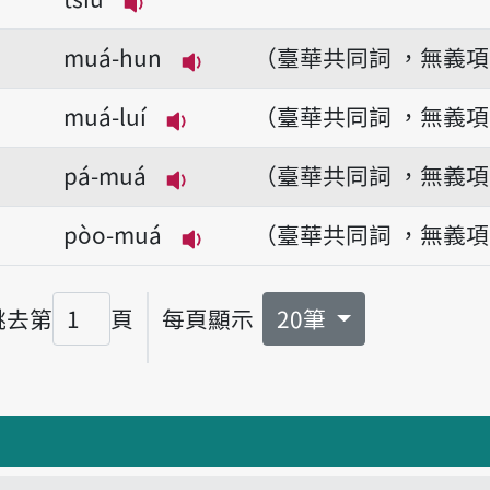
播放音讀muá-gue̍h-tsiú/muá-ge̍h-
muá-hun
（臺華共同詞 ，無義
播放音讀muá-hun
muá-luí
（臺華共同詞 ，無義
播放音讀muá-luí
pá-muá
（臺華共同詞 ，無義
播放音讀pá-muá
pòo-muá
（臺華共同詞 ，無義
播放音讀pòo-muá
跳去第
頁
每頁顯示
20筆
頁碼