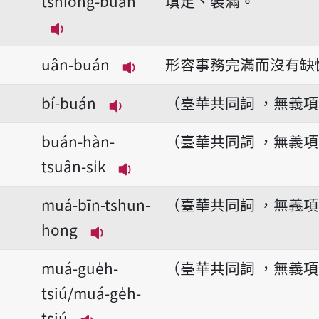
tshiong-buán
填足、裝滿。
播放音讀tshiong-buán
uân-buán
形容事務完滿而沒有缺
播放音讀uân-buán
bí-buán
（臺華共同詞 ，無義
播放音讀bí-buán
buán-hàn-
（臺華共同詞 ，無義
tsuân-si̍k
播放音讀buán-hàn-tsuân-si̍
muá-bīn-tshun-
（臺華共同詞 ，無義
hong
播放音讀muá-bīn-tshun-hong
muá-gue̍h-
（臺華共同詞 ，無義
tsiú/muá-ge̍h-
tsiú