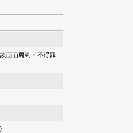
談面面周到，不得罪
項）