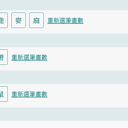
鹿
麥
麻
重新選筆畫數
黹
重新選筆畫數
鼠
重新選筆畫數