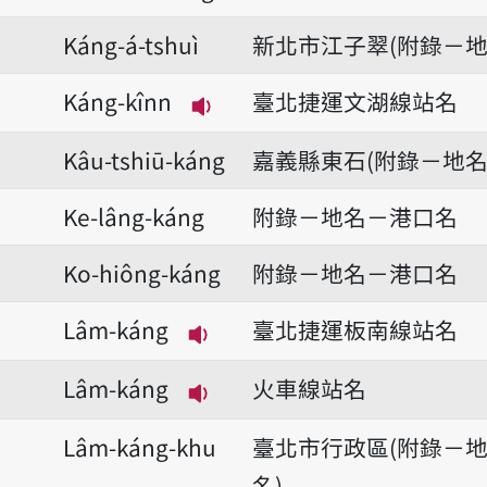
Káng-á-tshuì
新北市江子翠(附錄－地
Káng-kînn
臺北捷運文湖線站名
播放音讀Káng-kînn
Kâu-tshiū-káng
嘉義縣東石(附錄－地名
Ke-lâng-káng
附錄－地名－港口名
Ko-hiông-káng
附錄－地名－港口名
Lâm-káng
臺北捷運板南線站名
播放音讀Lâm-káng
Lâm-káng
火車線站名
播放音讀Lâm-káng
Lâm-káng-khu
臺北市行政區(附錄－
名)