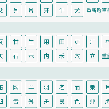
爻
爿
片
牙
牛
犬
重新選筆
瓦
甘
生
用
田
疋
疒
矢
石
示
禸
禾
穴
立
重
缶
网
羊
羽
老
而
耒
臼
舌
舛
舟
艮
色
艸