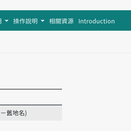
明
操作說明
相關資源
Introduction
－舊地名)