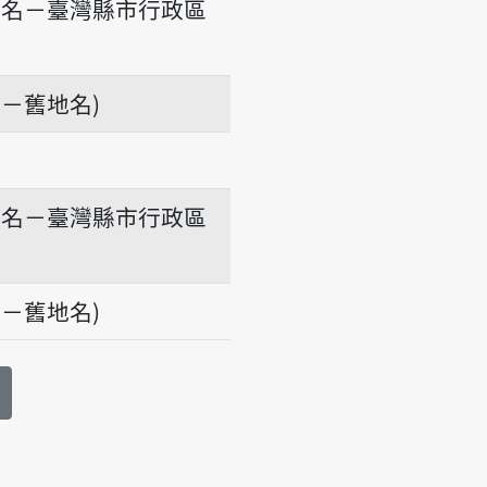
地名－臺灣縣市行政區
－舊地名)
地名－臺灣縣市行政區
－舊地名)