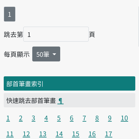
第
頁
1
跳去第
頁
頁碼
每頁顯示
50筆
部首筆畫索引
快速跳去部首筆畫
¶
1
2
3
4
5
6
7
8
9
10
11
12
13
14
15
16
17