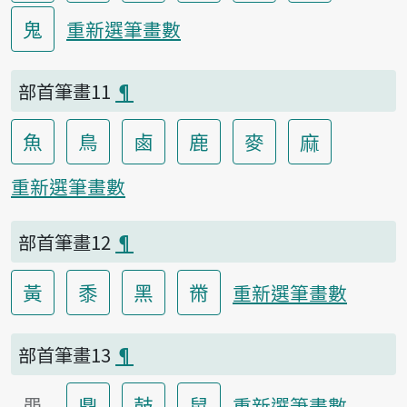
鬼
重新選筆畫數
部首筆畫11
¶
魚
鳥
鹵
鹿
麥
麻
重新選筆畫數
部首筆畫12
¶
黃
黍
黑
黹
重新選筆畫數
部首筆畫13
¶
黽
鼎
鼓
鼠
重新選筆畫數