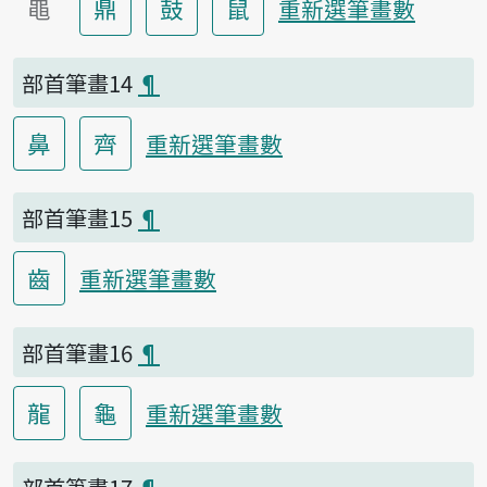
黽
鼎
鼓
鼠
重新選筆畫數
部首筆畫14
¶
鼻
齊
重新選筆畫數
部首筆畫15
¶
齒
重新選筆畫數
部首筆畫16
¶
龍
龜
重新選筆畫數