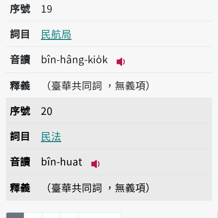
序號19民航局
序號
19
詞目
民航局
音讀
bîn-hâng-kio̍k
播放音讀bîn-hâng-kio̍
釋義
（臺華共同詞 ，無義項）
序號20民法
序號
20
詞目
民法
音讀
bîn-huat
播放音讀bîn-huat
釋義
（臺華共同詞 ，無義項）