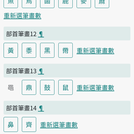
魚
鳥
鹵
鹿
麥
麻
重新選筆畫數
部首筆畫12
¶
黃
黍
黑
黹
重新選筆畫數
部首筆畫13
¶
黽
鼎
鼓
鼠
重新選筆畫數
部首筆畫14
¶
鼻
齊
重新選筆畫數