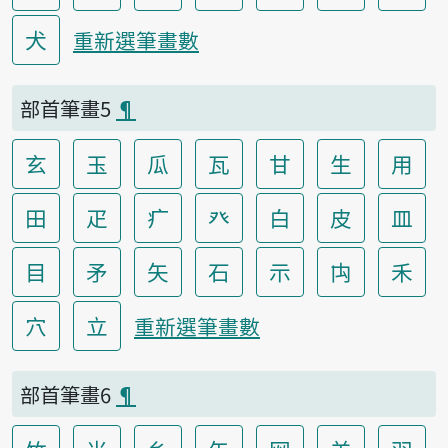
犬
重新選筆畫數
部首筆畫5
¶
玄
玉
瓜
瓦
甘
生
用
田
疋
疒
癶
白
皮
皿
目
矛
矢
石
示
禸
禾
穴
立
重新選筆畫數
部首筆畫6
¶