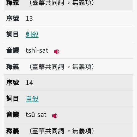
釋義
（臺華共同詞 ，無義項）
序號13刺殺
序號
13
詞目
刺殺
音讀
tshì-sat
播放音讀tshì-sat
釋義
（臺華共同詞 ，無義項）
序號14自殺
序號
14
詞目
自殺
音讀
tsū-sat
播放音讀tsū-sat
釋義
（臺華共同詞 ，無義項）