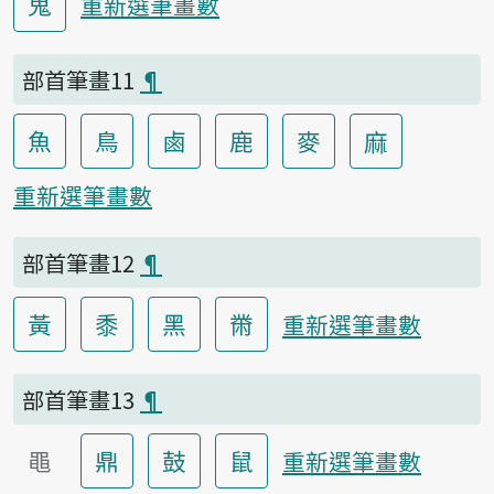
鬼
重新選筆畫數
部首筆畫11
¶
魚
鳥
鹵
鹿
麥
麻
重新選筆畫數
部首筆畫12
¶
黃
黍
黑
黹
重新選筆畫數
部首筆畫13
¶
黽
鼎
鼓
鼠
重新選筆畫數