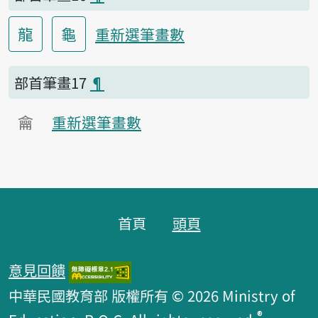
龍
龜
重新選筆畫數
部首筆畫17
¶
龠
重新選筆畫數
頁腳區塊
首頁
頭頁
意見回饋
中華民國教育部 版權所有 © 2026 Ministry of
®