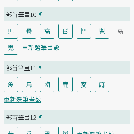
部首筆畫10
¶
馬
骨
高
髟
鬥
鬯
鬲
鬼
重新選筆畫數
部首筆畫11
¶
魚
鳥
鹵
鹿
麥
麻
重新選筆畫數
部首筆畫12
¶
黃
黍
黑
黹
重新選筆畫數