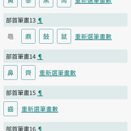
部首筆畫13
¶
黽
鼎
鼓
鼠
重新選筆畫數
部首筆畫14
¶
鼻
齊
重新選筆畫數
部首筆畫15
¶
齒
重新選筆畫數
部首筆畫16
¶