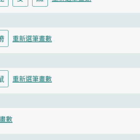
黹
重新選筆畫數
鼠
重新選筆畫數
畫數