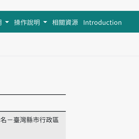
明
操作說明
相關資源
Introduction
地名－臺灣縣市行政區