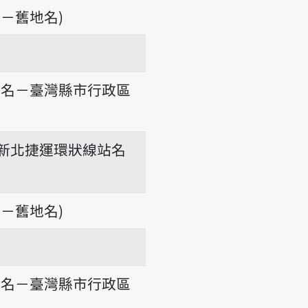
－舊地名)
地名－臺灣縣市行政區
新北捷運環狀線站名
－舊地名)
地名－臺灣縣市行政區