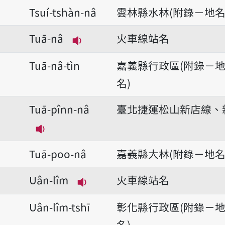
Tsuí-tshàn-nâ
雲林縣水林(附錄－地名
Tuā-nâ
火車線站名
播放音讀Tuā-nâ
Tuā-nâ-tìn
嘉義縣行政區(附錄－
名)
Tuā-pînn-nâ
臺北捷運松山新店線、
播放音讀Tuā-pînn-nâ
Tuā-poo-nâ
嘉義縣大林(附錄－地名
Uân-lîm
火車線站名
播放音讀Uân-lîm
Uân-lîm-tshī
彰化縣行政區(附錄－
名)