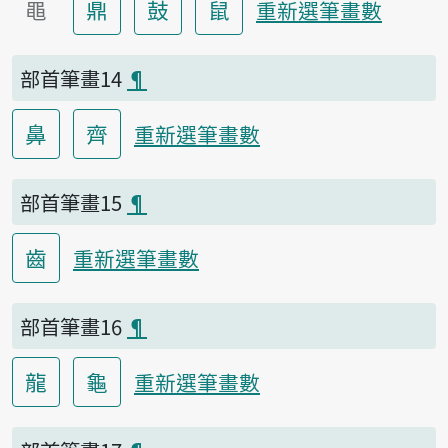
黽
鼎
鼓
鼠
重新選筆畫數
部首筆畫14
¶
鼻
齊
重新選筆畫數
部首筆畫15
¶
齒
重新選筆畫數
部首筆畫16
¶
龍
龜
重新選筆畫數