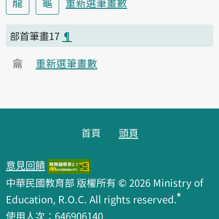
龍
龜
重新選筆畫數
部首筆畫17
¶
龠
重新選筆畫數
頁腳區塊
首頁
頭頁
意見回饋
中華民國教育部 版權所有 © 2026 Ministry of
®
Education, R.O.C. All rights reserved.
使用人次：646906140