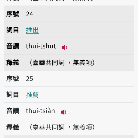
序號24推出
序號
24
詞目
推出
音讀
thui-tshut
播放音讀thui-tshut
釋義
（臺華共同詞 ，無義項）
序號25推薦
序號
25
詞目
推薦
音讀
thui-tsiàn
播放音讀thui-tsiàn
釋義
（臺華共同詞 ，無義項）