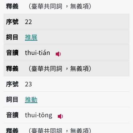
播放音讀thui-sǹg
釋義
（臺華共同詞 ，無義項）
序號22推展
序號
22
詞目
推展
音讀
thui-tián
播放音讀thui-tián
釋義
（臺華共同詞 ，無義項）
序號23推動
序號
23
詞目
推動
音讀
thui-tōng
播放音讀thui-tōng
釋義
（臺華共同詞 ，無義項）