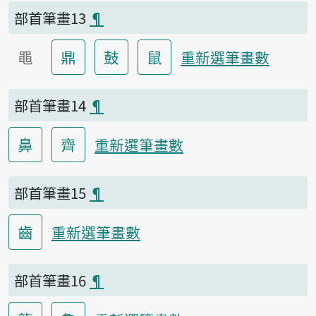
部首筆畫13
¶
黽
鼎
鼓
鼠
重新選筆畫數
部首筆畫14
¶
鼻
齊
重新選筆畫數
部首筆畫15
¶
齒
重新選筆畫數
部首筆畫16
¶