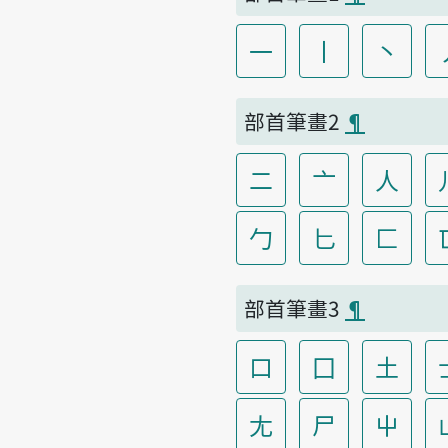
一
丨
丶
部首筆畫2
¶
二
亠
人
勹
匕
匚
部首筆畫3
¶
口
囗
土
尢
尸
屮