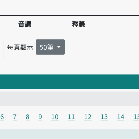
音讀
釋義
每頁顯示
50筆
6
7
8
9
10
11
12
13
14
1