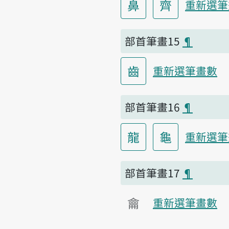
鼻
齊
重新選筆
部首筆畫15
¶
齒
重新選筆畫數
部首筆畫16
¶
龍
龜
重新選筆
部首筆畫17
¶
龠
重新選筆畫數