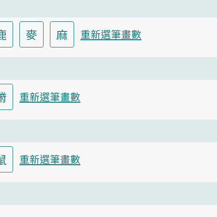
鹿
麥
麻
重新選筆畫數
黹
重新選筆畫數
鼠
重新選筆畫數