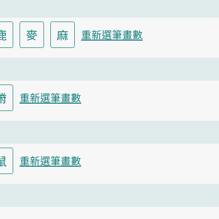
鹿
麥
麻
重新選筆畫數
黹
重新選筆畫數
鼠
重新選筆畫數