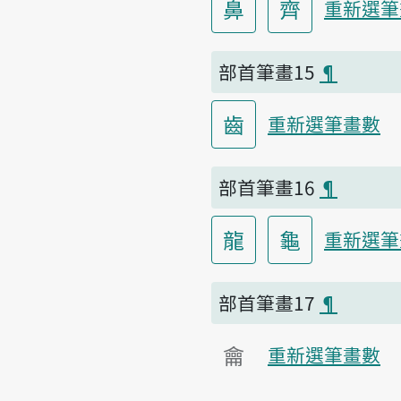
鼻
齊
重新選筆
部首筆畫15
¶
齒
重新選筆畫數
部首筆畫16
¶
龍
龜
重新選筆
部首筆畫17
¶
龠
重新選筆畫數