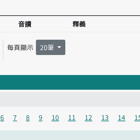
音讀
釋義
每頁顯示
20筆
6
7
8
9
10
11
12
13
14
1