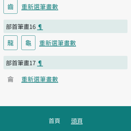
齒
重新選筆畫數
部首筆畫16
¶
龍
龜
重新選筆畫數
部首筆畫17
¶
龠
重新選筆畫數
頁腳區塊
首頁
頭頁