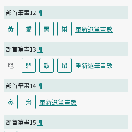
部首筆畫12
¶
黃
黍
黑
黹
重新選筆畫數
部首筆畫13
¶
黽
鼎
鼓
鼠
重新選筆畫數
部首筆畫14
¶
鼻
齊
重新選筆畫數
部首筆畫15
¶