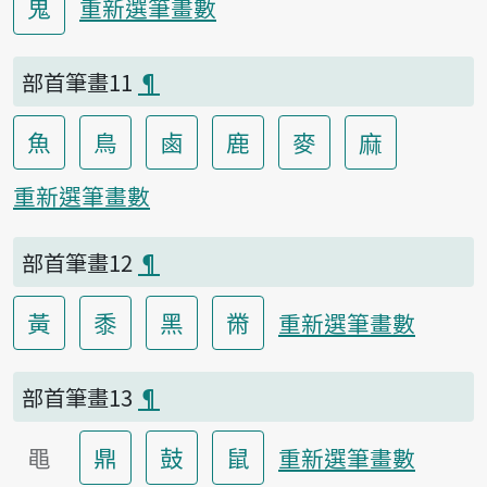
鬼
重新選筆畫數
部首筆畫11
¶
魚
鳥
鹵
鹿
麥
麻
重新選筆畫數
部首筆畫12
¶
黃
黍
黑
黹
重新選筆畫數
部首筆畫13
¶
黽
鼎
鼓
鼠
重新選筆畫數