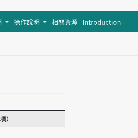
明
操作說明
相關資源
Introduction
義項）