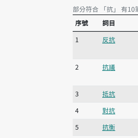
部分符合 「抗」 有10
序號
詞目
部分符合 「抗」 有10
1
反抗
2
抗議
3
抵抗
4
對抗
5
抗衡