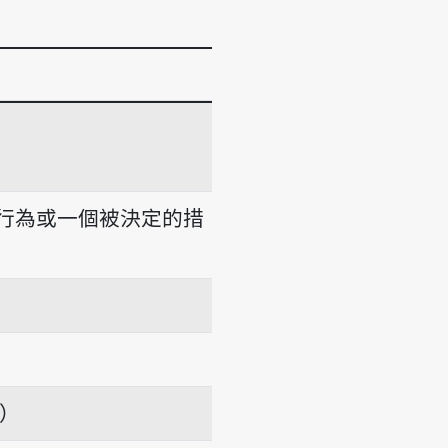
行為或一個被決定的措
項）