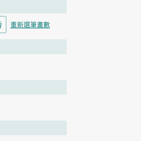
香
重新選筆畫數