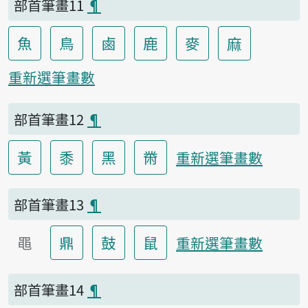
部首筆畫11
¶
魚
鳥
鹵
鹿
麥
麻
重新選筆畫數
部首筆畫12
¶
黃
黍
黑
黹
重新選筆畫數
部首筆畫13
¶
黽
鼎
鼓
鼠
重新選筆畫數
部首筆畫14
¶