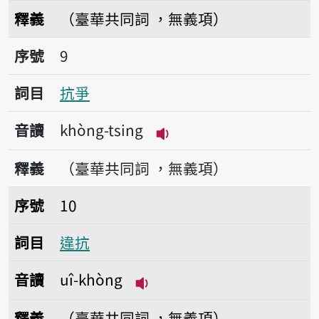
播放音讀khòng-thé
釋義
（臺華共同詞 ，無義項）
序號9抗爭
序號
9
詞目
抗爭
音讀
khòng-tsing
播放音讀khòng-tsing
釋義
（臺華共同詞 ，無義項）
序號10違抗
序號
10
詞目
違抗
音讀
uî-khòng
播放音讀uî-khòng
釋義
（臺華共同詞 ，無義項）