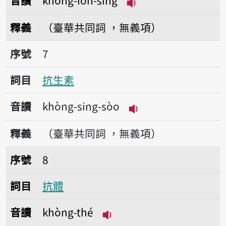
音讀
khòng-io̍h-sìng
播放音讀khòng-io̍h-s
釋義
（臺華共同詞 ，無義項）
序號7抗生素
序號
7
詞目
抗生素
音讀
khòng-sing-sòo
播放音讀khòng-sing
釋義
（臺華共同詞 ，無義項）
序號8抗體
序號
8
詞目
抗體
音讀
khòng-thé