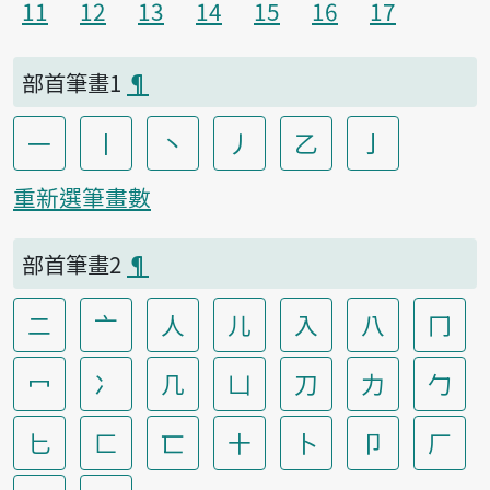
11
12
13
14
15
16
17
部首筆畫1
¶
一
丨
丶
丿
乙
亅
重新選筆畫數
部首筆畫2
¶
二
亠
人
儿
入
八
冂
冖
冫
几
凵
刀
力
勹
匕
匚
匸
十
卜
卩
厂