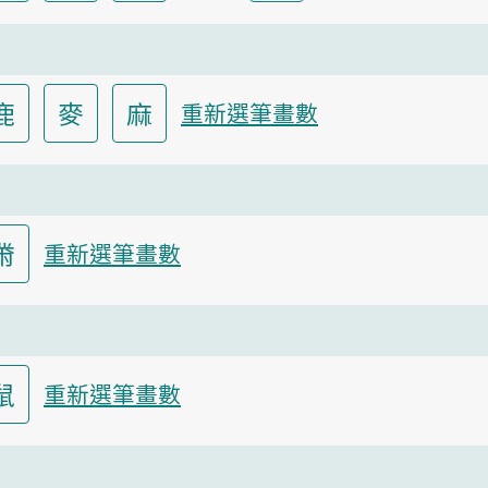
鹿
麥
麻
重新選筆畫數
黹
重新選筆畫數
鼠
重新選筆畫數