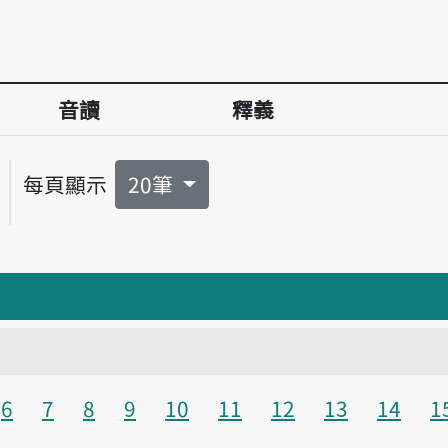
音讀
釋義
每頁顯示
20筆
6
7
8
9
10
11
12
13
14
1