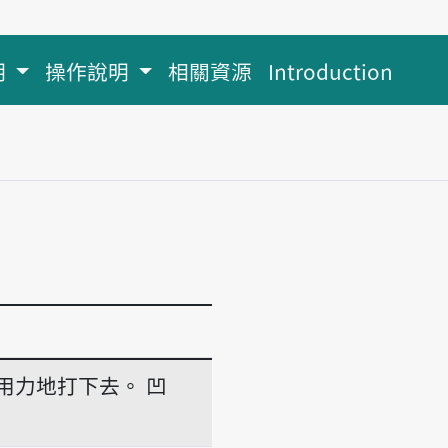
明
操作說明
相關資源
Introduction
用力地打下去。
凹