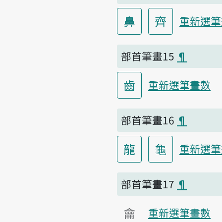
鼻
齊
重新選筆
部首筆畫15
¶
齒
重新選筆畫數
部首筆畫16
¶
龍
龜
重新選筆
部首筆畫17
¶
龠
重新選筆畫數