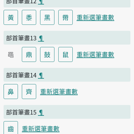
部首筆畫12
¶
黃
黍
黑
黹
重新選筆畫數
部首筆畫13
¶
黽
鼎
鼓
鼠
重新選筆畫數
部首筆畫14
¶
鼻
齊
重新選筆畫數
部首筆畫15
¶
齒
重新選筆畫數