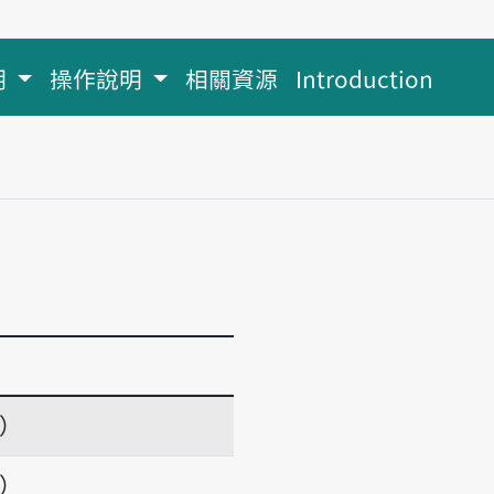
明
操作說明
相關資源
Introduction
項）
項）