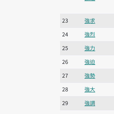
23
強求
24
強烈
25
強力
26
強迫
27
強勢
28
強大
29
強調