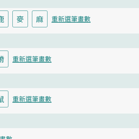
鹿
麥
麻
重新選筆畫數
黹
重新選筆畫數
鼠
重新選筆畫數
畫數