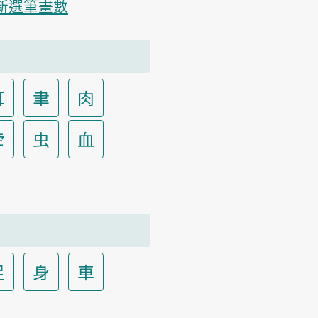
新選筆畫數
耳
聿
肉
虍
虫
血
足
身
車