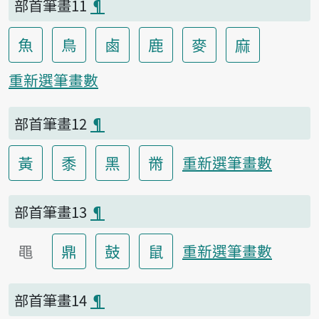
部首筆畫11
¶
魚
鳥
鹵
鹿
麥
麻
重新選筆畫數
部首筆畫12
¶
黃
黍
黑
黹
重新選筆畫數
部首筆畫13
¶
黽
鼎
鼓
鼠
重新選筆畫數
部首筆畫14
¶