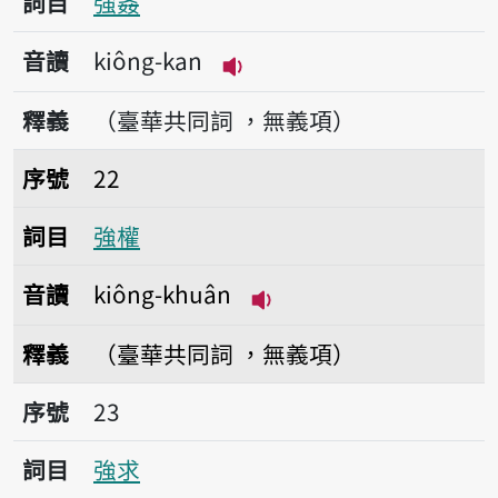
詞目
強姦
音讀
kiông-kan
播放音讀kiông-kan
釋義
（臺華共同詞 ，無義項）
序號22強權
序號
22
詞目
強權
音讀
kiông-khuân
播放音讀kiông-khuân
釋義
（臺華共同詞 ，無義項）
序號23強求
序號
23
詞目
強求