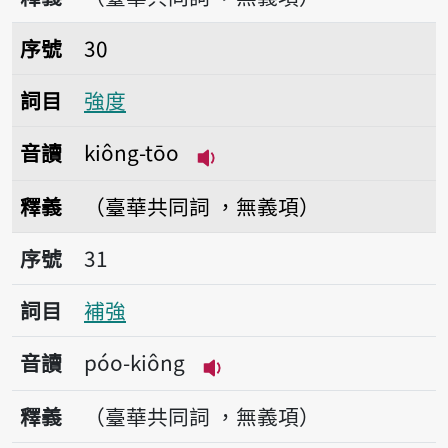
序號30強度
序號
30
詞目
強度
音讀
kiông-tōo
播放音讀kiông-tōo
釋義
（臺華共同詞 ，無義項）
序號31補強
序號
31
詞目
補強
音讀
póo-kiông
播放音讀póo-kiông
釋義
（臺華共同詞 ，無義項）