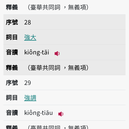
播放音讀kiông-sè
釋義
（臺華共同詞 ，無義項）
序號28強大
序號
28
詞目
強大
音讀
kiông-tāi
播放音讀kiông-tāi
釋義
（臺華共同詞 ，無義項）
序號29強調
序號
29
詞目
強調
音讀
kiông-tiāu
播放音讀kiông-tiāu
釋義
（臺華共同詞 ，無義項）