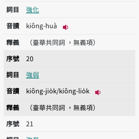
詞目
強化
音讀
kiông-huà
播放音讀kiông-huà
釋義
（臺華共同詞 ，無義項）
序號20強弱
序號
20
詞目
強弱
音讀
kiông-jio̍k/kiông-lio̍k
播放音讀kiông-jio
釋義
（臺華共同詞 ，無義項）
序號21強姦
序號
21