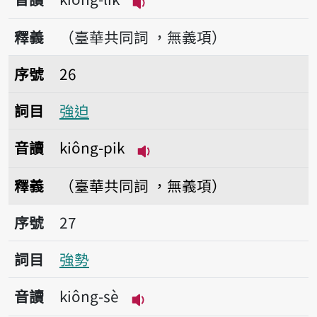
播放音讀kiông-li̍k
釋義
（臺華共同詞 ，無義項）
序號26強迫
序號
26
詞目
強迫
音讀
kiông-pik
播放音讀kiông-pik
釋義
（臺華共同詞 ，無義項）
序號27強勢
序號
27
詞目
強勢
音讀
kiông-sè