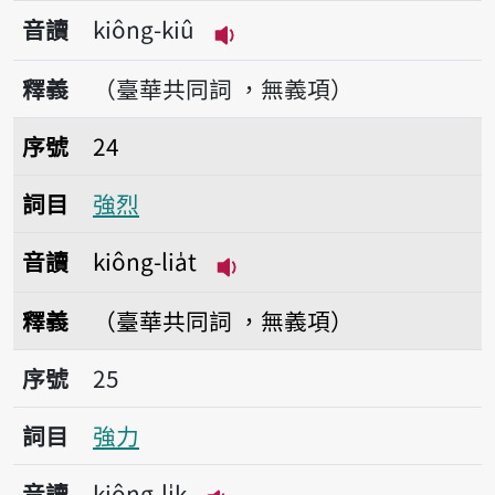
音讀
kiông-kiû
播放音讀kiông-kiû
釋義
（臺華共同詞 ，無義項）
序號24強烈
序號
24
詞目
強烈
音讀
kiông-lia̍t
播放音讀kiông-lia̍t
釋義
（臺華共同詞 ，無義項）
序號25強力
序號
25
詞目
強力
音讀
kiông-li̍k