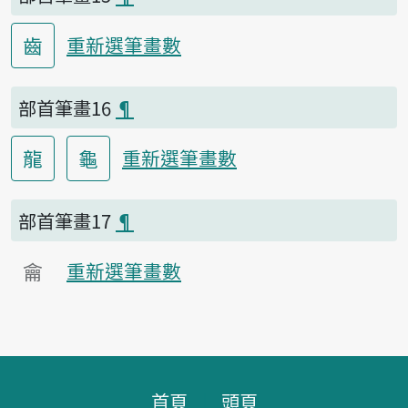
齒
重新選筆畫數
部首筆畫16
¶
龍
龜
重新選筆畫數
部首筆畫17
¶
龠
重新選筆畫數
頁腳區塊
首頁
頭頁