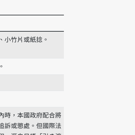
、小竹片或紙捻。
。
內時，本國政府配合將
追訴或懲處。但國際法