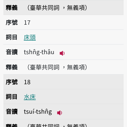
播放音讀tshn̂g-phoo
釋義
（臺華共同詞 ，無義項）
序號17床頭
序號
17
詞目
床頭
音讀
tshn̂g-thâu
播放音讀tshn̂g-thâu
釋義
（臺華共同詞 ，無義項）
序號18水床
序號
18
詞目
水床
音讀
tsuí-tshn̂g
播放音讀tsuí-tshn̂g
釋義
（臺華共同詞 ，無義項）