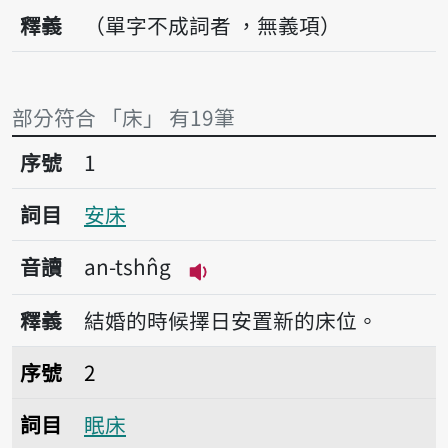
釋義
（單字不成詞者 ，無義項）
部分符合 「床」 有19筆
序號1安床
序號
1
詞目
安床
音讀
an-tshn̂g
播放音讀an-tshn̂g
釋義
結婚的時候擇日安置新的床位。
序號2眠床
序號
2
詞目
眠床