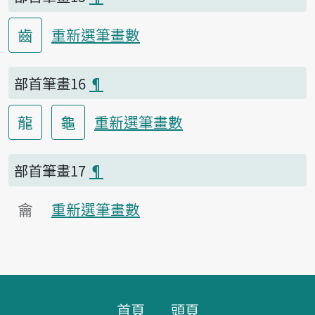
齒
重新選筆畫數
部首筆畫16
¶
龍
龜
重新選筆畫數
部首筆畫17
¶
龠
重新選筆畫數
頁腳區塊
首頁
頭頁