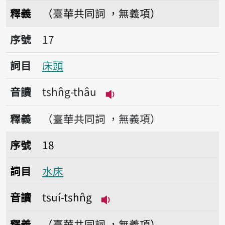
播放音讀tshn̂g-phoo
釋義
（臺華共同詞 ，無義項）
序號17床頭
序號
17
詞目
床頭
音讀
tshn̂g-thâu
播放音讀tshn̂g-thâu
釋義
（臺華共同詞 ，無義項）
序號18水床
序號
18
詞目
水床
音讀
tsuí-tshn̂g
播放音讀tsuí-tshn̂g
釋義
（臺華共同詞 ，無義項）