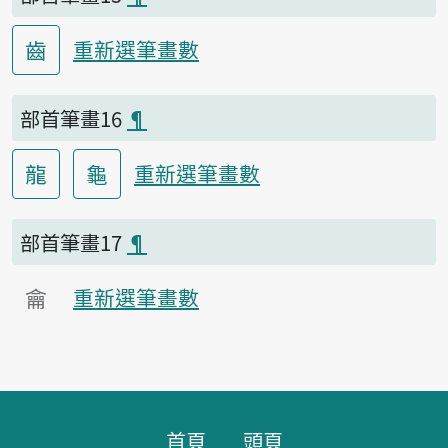
齒
重新選筆畫數
部首筆畫16
¶
龍
龜
重新選筆畫數
部首筆畫17
¶
龠
重新選筆畫數
頁腳區塊
首頁
頭頁