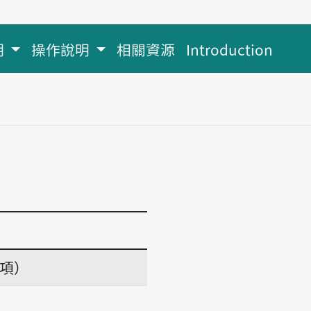
明
操作說明
相關資源
Introduction
義項）