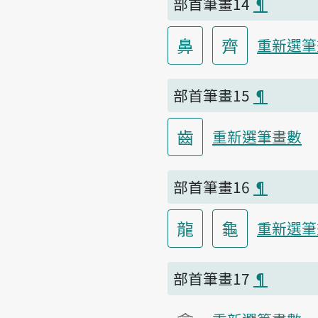
部首筆畫14
¶
鼻
齊
重新選筆
部首筆畫15
¶
齒
重新選筆畫數
部首筆畫16
¶
龍
龜
重新選筆
部首筆畫17
¶