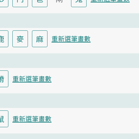
鹿
麥
麻
重新選筆畫數
黹
重新選筆畫數
鼠
重新選筆畫數