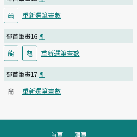
齒
重新選筆畫數
部首筆畫16
¶
龍
龜
重新選筆畫數
部首筆畫17
¶
龠
重新選筆畫數
頁腳區塊
首頁
頭頁