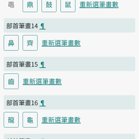
黽
鼎
鼓
鼠
重新選筆畫數
部首筆畫14
¶
鼻
齊
重新選筆畫數
部首筆畫15
¶
齒
重新選筆畫數
部首筆畫16
¶
龍
龜
重新選筆畫數