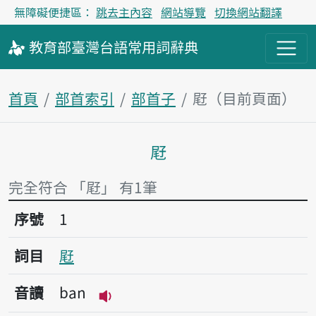
無障礙便捷區：
跳去主內容
網站導覽
切換網站翻譯
教育部
臺灣台語
常用詞
辭典
首頁
部首索引
部首子
屘（目前頁面）
屘
主內容區塊
完全符合 「屘」 有1筆
序號1屘
序號
1
詞目
屘
音讀
ban