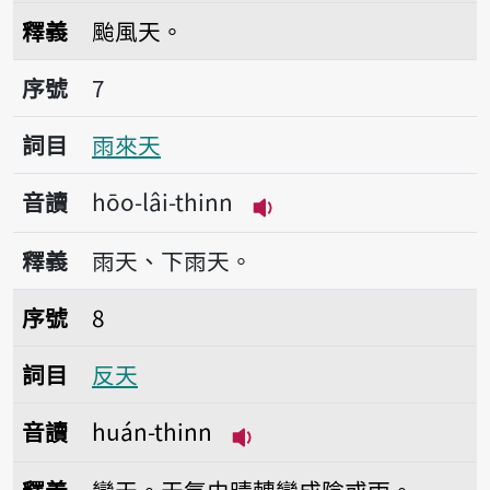
播放音讀hong-thai-t
釋義
颱風天。
序號7雨來天
序號
7
詞目
雨來天
音讀
hōo-lâi-thinn
播放音讀hōo-lâi-thinn
釋義
雨天、下雨天。
序號8反天
序號
8
詞目
反天
音讀
huán-thinn
播放音讀huán-thinn