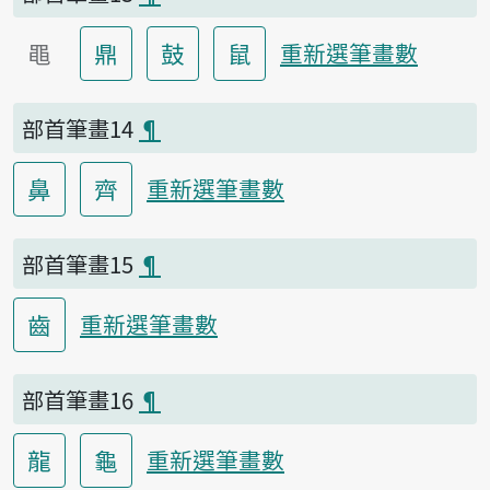
黽
鼎
鼓
鼠
重新選筆畫數
部首筆畫14
¶
鼻
齊
重新選筆畫數
部首筆畫15
¶
齒
重新選筆畫數
部首筆畫16
¶
龍
龜
重新選筆畫數