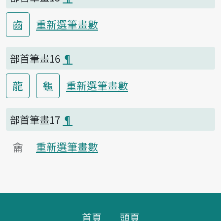
齒
重新選筆畫數
部首筆畫16
¶
龍
龜
重新選筆畫數
部首筆畫17
¶
龠
重新選筆畫數
頁腳區塊
首頁
頭頁