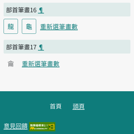
部首筆畫16
¶
龍
龜
重新選筆畫數
部首筆畫17
¶
龠
重新選筆畫數
頁腳區塊
首頁
頭頁
意見回饋