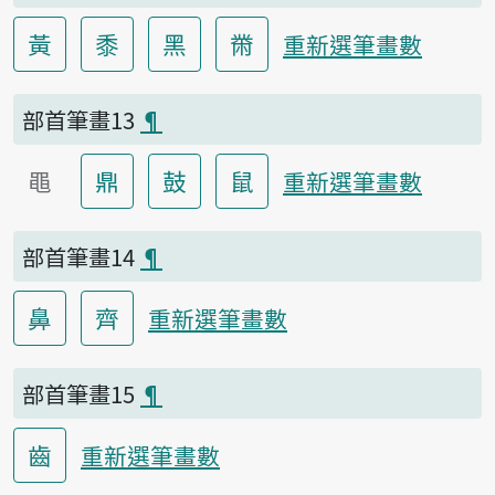
黃
黍
黑
黹
重新選筆畫數
部首筆畫13
¶
黽
鼎
鼓
鼠
重新選筆畫數
部首筆畫14
¶
鼻
齊
重新選筆畫數
部首筆畫15
¶
齒
重新選筆畫數