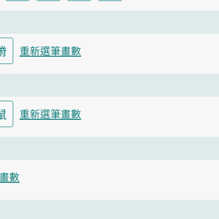
黹
重新選筆畫數
鼠
重新選筆畫數
畫數