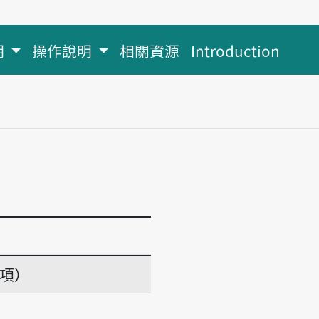
明
操作說明
相關資源
Introduction
義項）