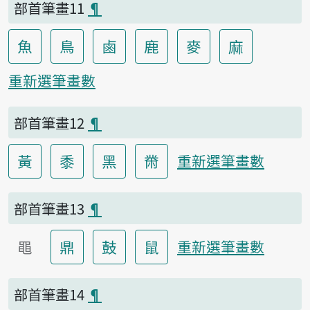
部首筆畫11
¶
魚
鳥
鹵
鹿
麥
麻
重新選筆畫數
部首筆畫12
¶
黃
黍
黑
黹
重新選筆畫數
部首筆畫13
¶
黽
鼎
鼓
鼠
重新選筆畫數
部首筆畫14
¶